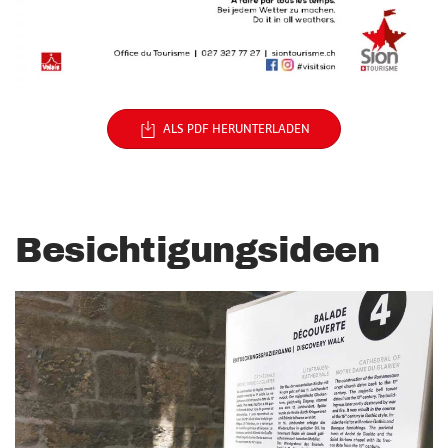
ALS PDF HERUNTERLADEN
Besichtigungsideen