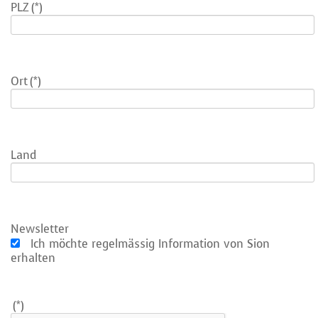
PLZ
(*)
Ort
(*)
Land
Newsletter
Ich möchte regelmässig Information von Sion
erhalten
(*)