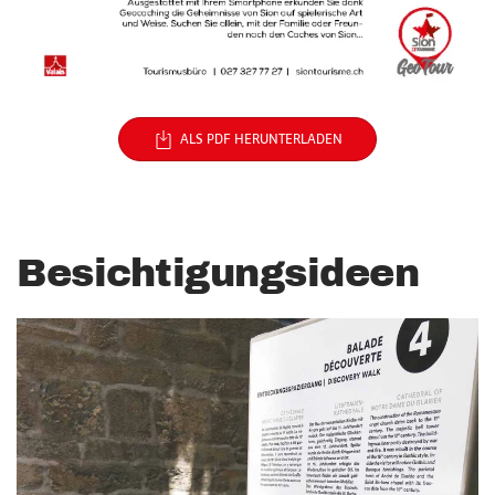
ALS PDF HERUNTERLADEN
Besichtigungsideen