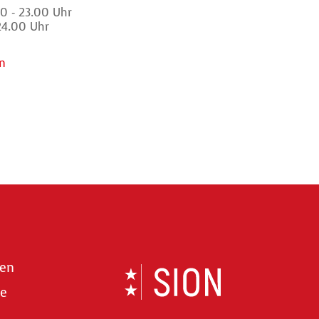
0 - 23.00 Uhr
 24.00 Uhr
n
len
se