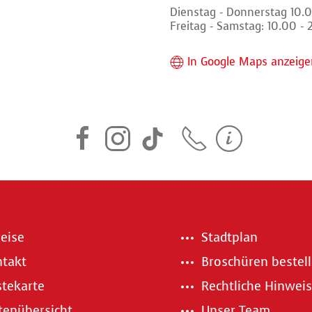
Dienstag - Donnerstag 10.0
Freitag - Samstag: 10.00 -
In Google Maps anzeige
eise
Stadtplan
takt
Broschüren bestel
tekarte
Rechtliche Hinwei
tenübersicht
Unser Team