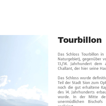
Tourbillon
Das Schloss Tourbillon i
Naturgebiet), gegenüber v
13./14. Jahrhundert dem
Challant, der hier seine Ha
Das Schloss wurde definiti
Teil der Stadt Sion zum Opf
noch die gut erhaltene Kap
des 14. Jahrhunderts erba
wurde. In der Mitte de
unermüdlichen Bischofs