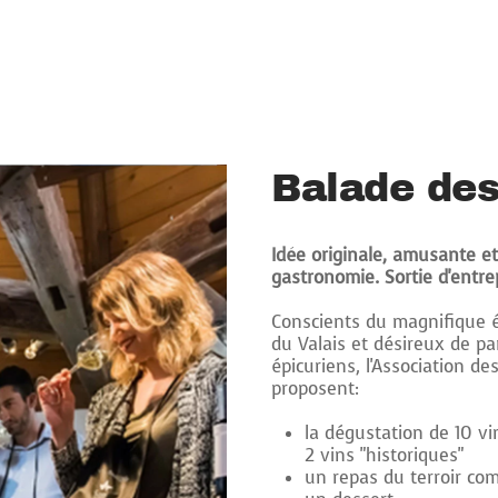
Balade des
Idée originale, amusante et i
gastronomie.
Sortie d'entr
Conscients du magnifique éc
du Valais et désireux de par
épicuriens, l'Association d
proposent:
la dégustation de 10 vi
2 vins "historiques"
un repas du terroir com