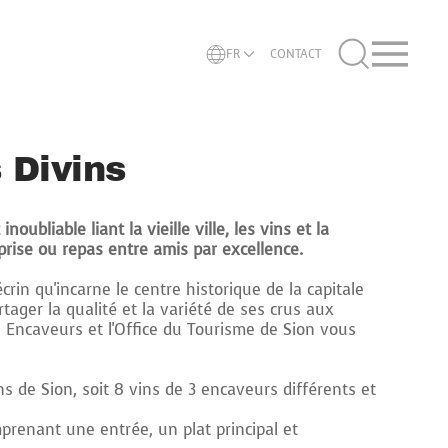
FR
CONTACT
 Divins
noubliable liant la vieille ville, les vins et la
eprise ou repas entre amis par excellence.
rin qu'incarne le centre historique de la capitale
tager la qualité et la variété de ses crus aux
es Encaveurs et l'Office du Tourisme de Sion vous
ns de Sion, soit 8 vins de 3 encaveurs différents et
prenant une entrée, un plat principal et