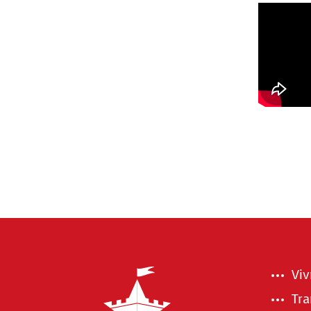
Viv
Tra