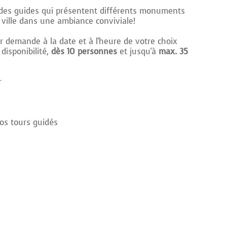
des guides qui présentent différents monuments
e ville dans une ambiance conviviale!
r demande à la date et à l'heure de votre choix
disponibilité,
dès 10 personnes
et jusqu'à
max. 35
r
e
nos tours guidés
n