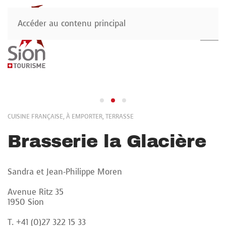
Accéder au contenu principal
CUISINE FRANÇAISE, À EMPORTER, TERRASSE
Brasserie la Glacière
Sandra et Jean-Philippe Moren
Avenue Ritz 35
1950 Sion
T. +41 (0)27 322 15 33