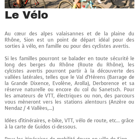
Le Vélo
Au cœur des alpes valaisannes et de la plaine du
Rhône, Sion est un point de départ idéal pour des
sorties à vélo, en famille ou pour des cyclistes avertis.
Si les familles pourront se balader en toute sécurité le
long des berges du Rhône (Route du Rhône), les
cylcistes avertis pourront partir à la découverte des
vallées latérales, telles que le Val d’Hérens (Barrage de
la Grande Dixence, Evolène, Arolla), Derborence et sa
réserve naturelle ou encore du col du Sanetsch. Pour
les amateurs de VTT, électriques ou non, des parcours
vous mèneront vers les stations alentours (Anzère ou
Nendaz / 4 Vallèes,…)
Idées d'itinéraires, e-bike, VTT, vélo de route, etc... grâce
à la carte de Guidos ci-dessous.