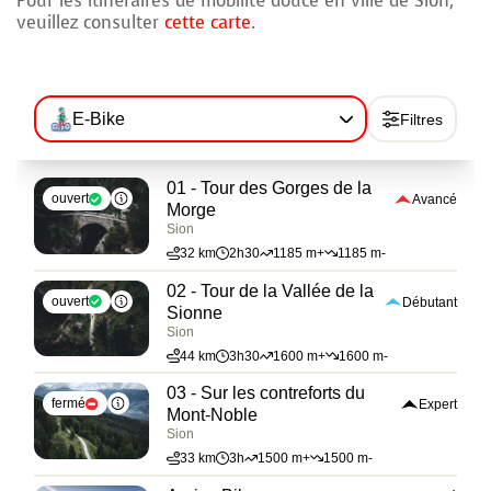
Pour les itinéraires de mobilité douce en ville de Sion,
veuillez consulter
cette carte
.