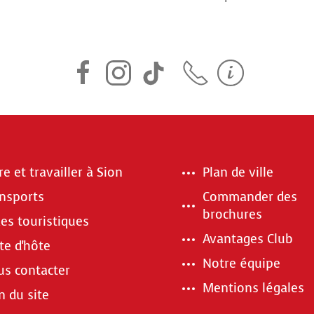
re et travailler à Sion
Plan de ville
nsports
Commander des
brochures
es touristiques
Avantages Club
te d'hôte
Notre équipe
s contacter
Mentions légales
n du site