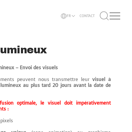
FR
CONTACT
lumineux
ineux – Envoi des visuels
nements peuvent nous transmettre leur
visuel à
 lumineux au plus tard 20 jours avant la date de
fusion optimale, le visuel doit impérativement
nts :
pixels