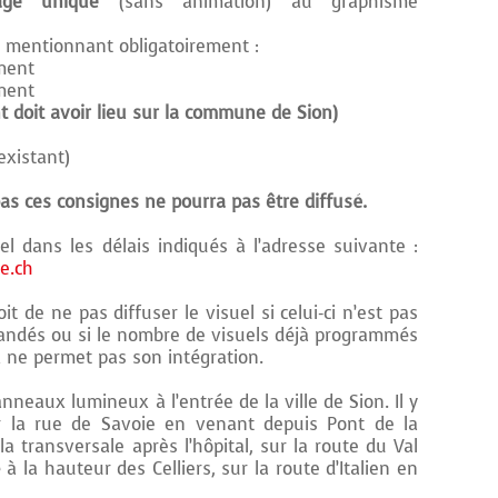
age unique
(sans animation) au graphisme
, mentionnant obligatoirement :
ment
ment
t doit avoir lieu sur la commune de Sion)
 existant)
as ces consignes ne pourra pas être diffusé.
el dans les délais indiqués à l’adresse suivante :
me.ch
t de ne pas diffuser le visuel si celui-ci n’est pas
andés ou si le nombre de visuels déjà programmés
 ne permet pas son intégration.
anneaux lumineux à l’entrée de la ville de Sion. Il y
r la rue de Savoie en venant depuis Pont de la
 transversale après l’hôpital, sur la route du Val
à la hauteur des Celliers, sur la route d’Italien en