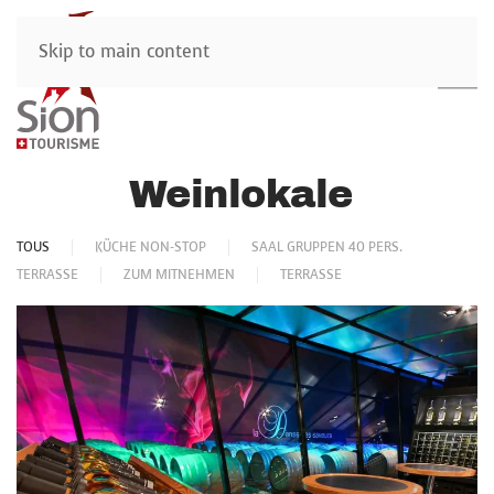
Skip to main content
Weinlokale
TOUS
KÜCHE NON-STOP
SAAL GRUPPEN 40 PERS.
TERRASSE
ZUM MITNEHMEN
TERRASSE